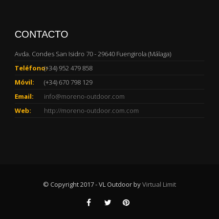
CONTACTO
Avda. Condes San Isidro 70 - 29640 Fuengirola (Málaga)
Teléfono:
(+34) 952 479 858
Móvil:
(+34) 670 798 129
Email:
info@moreno-outdoor.com
Web:
http://moreno-outdoor.com.com
© Copyright 2017 - VL Outdoor by
Virtual Limit