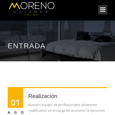
ENTRADA
Realización
01
Nuestro equipo de profesionales altamente
cualificados se encarga de acometer la ejecución
AGO