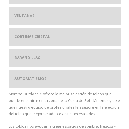
VENTANAS
CORTINAS CRISTAL
BARANDILLAS
AUTOMATISMOS
Moreno Outdoor le ofrece la mejor selección de toldos que
puede encontrar en la zona de la Costa de Sol.
Llámenos
y deje
que nuestro equipo de profesionales le asesore en la elección
del toldo que mejor se adapte a sus necesidades.
Los toldos nos ayudan a crear espacios de sombra, frescos y