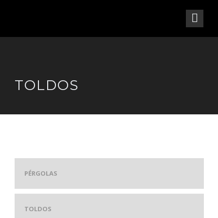
TOLDOS
PÉRGOLAS
TOLDOS