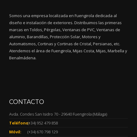
Somos una empresa localizada en Fuengirola dedicada al
diseño e instalación de exteriores. Distribuimos las primeras
marcas en Toldos, Pérgolas, Ventanas de PVC, Ventanas de
aluminio, Barandillas, Protección Solar, Motores y
Automatismos, Cortinas y Cortinas de Cristal, Persianas, etc.
Atendemos el área de Fuengirola, Mijas Costa, Mijas, Marbella y
Benalmádena.
CONTACTO
Avda. Condes San Isidro 70 - 29640 Fuengirola (Málaga)
Teléfono:
(+34) 952 479 858
Móvil:
(+34) 670 798 129