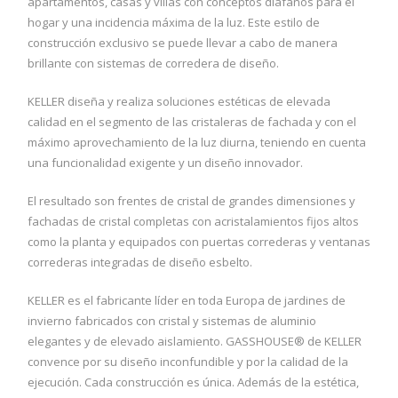
apartamentos, casas y villas con conceptos diáfanos para el
hogar y una incidencia máxima de la luz. Este estilo de
construcción exclusivo se puede llevar a cabo de manera
brillante con sistemas de corredera de diseño.
KELLER diseña y realiza soluciones estéticas de elevada
calidad en el segmento de las cristaleras de fachada y con el
máximo aprovechamiento de la luz diurna, teniendo en cuenta
una funcionalidad exigente y un diseño innovador.
El resultado son frentes de cristal de grandes dimensiones y
fachadas de cristal completas con acristalamientos fijos altos
como la planta y equipados con puertas correderas y ventanas
correderas integradas de diseño esbelto.
KELLER es el fabricante líder en toda Europa de jardines de
invierno fabricados con cristal y sistemas de aluminio
elegantes y de elevado aislamiento. GASSHOUSE® de KELLER
convence por su diseño inconfundible y por la calidad de la
ejecución. Cada construcción es única. Además de la estética,