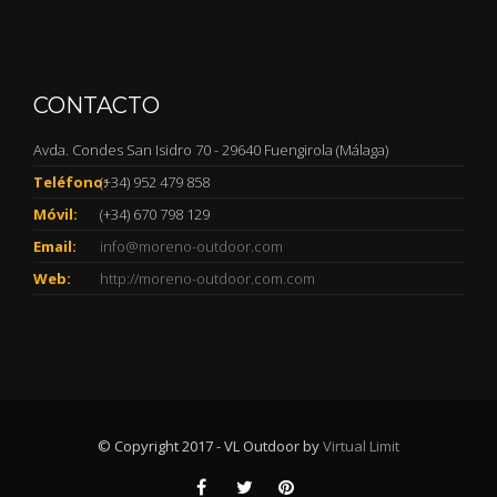
CONTACTO
Avda. Condes San Isidro 70 - 29640 Fuengirola (Málaga)
Teléfono:
(+34) 952 479 858
Móvil:
(+34) 670 798 129
Email:
info@moreno-outdoor.com
Web:
http://moreno-outdoor.com.com
© Copyright 2017 - VL Outdoor by
Virtual Limit