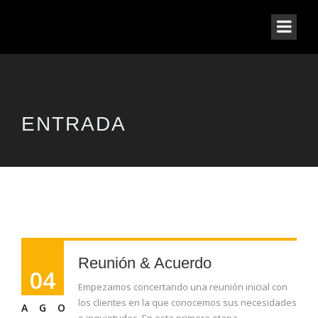
ENTRADA
Reunión & Acuerdo
04
Empezamos concertando una reunión inicial con
los clientes en la que conocemos sus necesidades
AGO