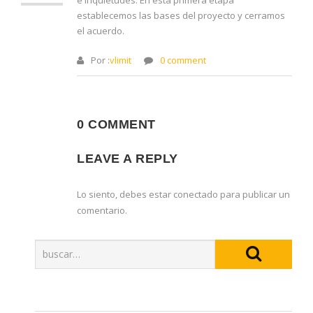
e inquietudes. En esta primera etapa
establecemos las bases del proyecto y cerramos
el acuerdo.
Por :
vlimit
0 comment
0 COMMENT
LEAVE A REPLY
Lo siento, debes estar
conectado
para publicar un
comentario.