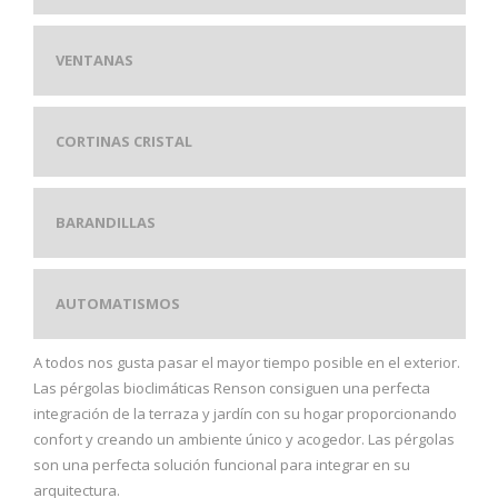
VENTANAS
CORTINAS CRISTAL
BARANDILLAS
AUTOMATISMOS
A todos nos gusta pasar el mayor tiempo posible en el exterior.
Las pérgolas bioclimáticas Renson consiguen una perfecta
integración de la terraza y jardín con su hogar proporcionando
confort y creando un ambiente único y acogedor. Las pérgolas
son una perfecta solución funcional para integrar en su
arquitectura.