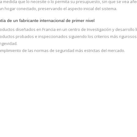
a medida que lo necesite o lo permita su presupuesto, sin que se vea afec
un hogar conectado, preservando el aspecto inicial del sistema.
tía de un fabricante internacional de primer nivel
oductos diseñados en Francia en un centro de Investigación y desarrollo l
oductos probados e inspeccionados siguiendo los criterios más rigurosos p
ngevidad.
mplimiento de las normas de seguridad más estrictas del mercado.