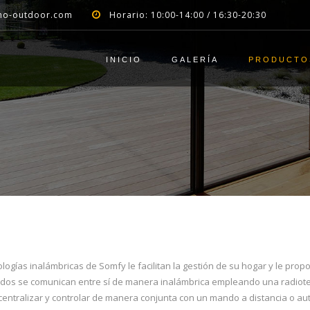
no-outdoor.com
Horario: 10:00-14:00 / 16:30-20:30
INICIO
GALERÍA
PRODUCT
ologías inalámbricas de Somfy le facilitan la gestión de su hogar y le pro
dos se comunican entre sí de manera inalámbrica empleando una radiotecn
entralizar y controlar de manera conjunta con un mando a distancia o au